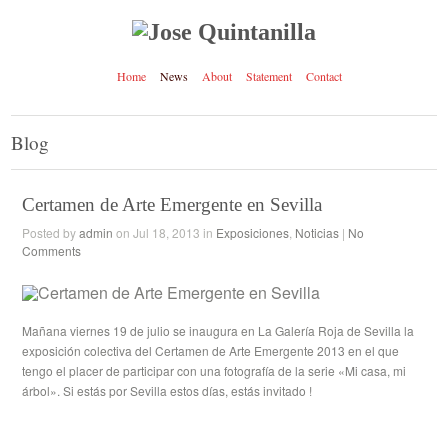
Home
News
About
Statement
Contact
Blog
Certamen de Arte Emergente en Sevilla
Posted by
admin
on Jul 18, 2013 in
Exposiciones
,
Noticias
|
No
Comments
Mañana viernes 19 de julio se inaugura en La Galería Roja de Sevilla la
exposición colectiva del Certamen de Arte Emergente 2013 en el que
tengo el placer de participar con una fotografía de la serie «Mi casa, mi
árbol». Si estás por Sevilla estos días, estás invitado !