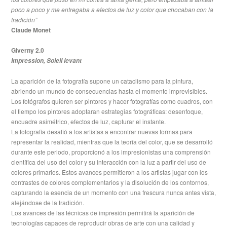
poco a poco y me entregaba a efectos de luz y color que chocaban con la
tradición
”
Claude Monet
Giverny 2.0
Impression, Soleil levant
La aparición de la fotografía supone un cataclismo para la pintura,
abriendo un mundo de consecuencias hasta el momento imprevisibles.
Los fotógrafos quieren ser pintores y hacer fotografías como cuadros, con
el tiempo los pintores adoptaran estrategias fotográficas: desenfoque,
encuadre asimétrico, efectos de luz, capturar el instante.
La fotografía desafió a los artistas a encontrar nuevas formas para
representar la realidad, mientras que la teoría del color, que se desarrolló
durante este periodo, proporcionó a los impresionistas una comprensión
científica del uso del color y su interacción con la luz a partir del uso de
colores primarios. Estos avances permitieron a los artistas jugar con los
contrastes de colores complementarios y la disolución de los contornos,
capturando la esencia de un momento con una frescura nunca antes vista,
alejándose de la tradición.
Los avances de las técnicas de impresión permitirá la aparición de
tecnologías capaces de reproducir obras de arte con una calidad y