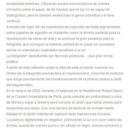
durabilidad altísimas. Utilizando puntos microscópicos de colores
primarios sobre el papel, de tal manera que el ojo no es capaz de
distinguirlos, pero el cerebro recrea toda la gama cromática y el tono
continuo.
A finales del siglo XX las impresoras de inyección de tintas pigmentadas
sobre papeles de algodón se implantan como la técnica perfecta para la
reproducción de obras de arte y se produce la gran paradoja para la
fotografía, que consigue la máxima calidad de la copia con procesos
donde no intervienen materiales sensibles a la luz.
La fotografía* reproducida con técnicas pictóricas… que gran ironía
poética.
A partir de esta reflexión surge la idea de este proyecto: explorar los
límites de la fotografía acercándola al impresionismo, movimiento pictórico
que surge precisamente del cuestionamiento de la pintura clásica a partir
del daguerrotipo.
En el verano de 2023, durante mi estancia en la Residencia Robert Garric
de la Ciudad Universitaria de Paris, pude estudiar en profundidad la obra
de Monet y viajar a Giverny para conocer el jardín que había creado para
desarrollar sus ideas. Con una cámara de película de formato medio
trabajé en el jardín intentando capturar esas impresiones visuales.
La película digitalizada en negativo, priorizando la luz y el color sobre las
formas, buscando colores puros y sin utilizar el negro, colores primarios y